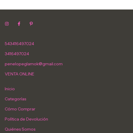
543416497024
3416497024
penelopeglamok@gmail.com
VENTA ONLINE
Inicio
Categorías
Cómo Comprar
Política de Devolución
Quiénes Somos