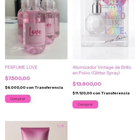
PERFUME LOVE
Atomizador Vintage de Brillo
en Polvo (Glitter Spray)
$7.500,00
$13.900,00
$6.000,00
con
Transferencia
$11.120,00
con
Transferencia
Comprar
1
/
8