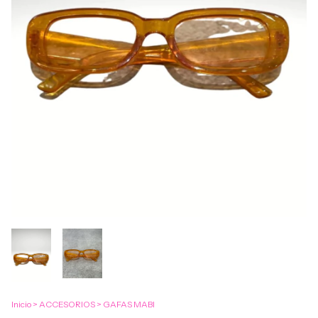
Inicio
>
ACCESORIOS
>
GAFAS MABI