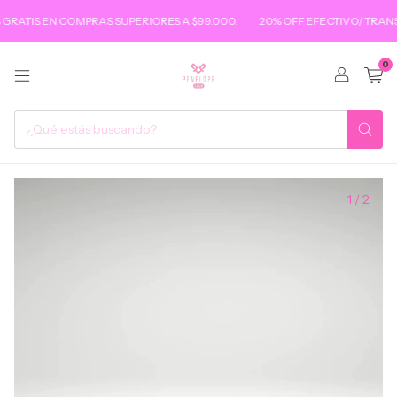
S EN COMPRAS SUPERIORES A $99.000.
20% OFF EFECTIVO/ TRANSFERE
0
1
/
2