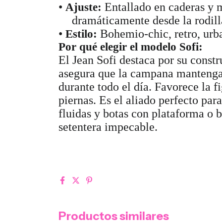
•
Entallado en caderas y 
Ajuste:
dramáticamente desde la rodill
•
Bohemio-chic, retro, urb
Estilo:
Por qué elegir el modelo Sofi:
El Jean Sofi destaca por su const
asegura que la campana mantenga
durante todo el día. Favorece la f
piernas. Es el aliado perfecto par
fluidas y botas con plataforma o b
setentera impecable.
Productos similares