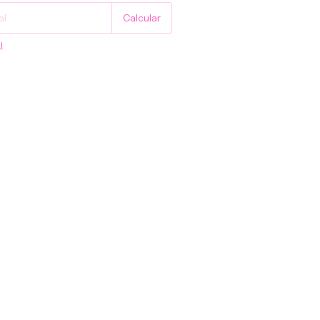
Calcular
l