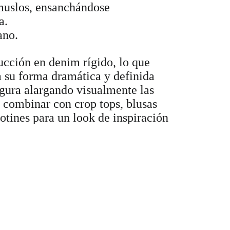
muslos, ensanchándose
a.
ano.
rucción en denim rígido, lo que
 su forma dramática y definida
igura alargando visualmente las
a combinar con crop tops, blusas
otines para un look de inspiración