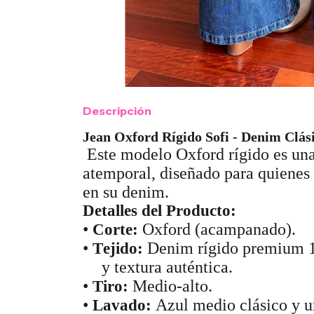
Descripción
Jean Oxford Rígido Sofi - Denim Clás
Este modelo Oxford rígido es una
atemporal, diseñado para quienes 
en su denim.
Detalles del Producto:
•
Oxford (acampanado).
Corte:
•
Denim rígido premium 10
Tejido:
y textura auténtica.
•
Medio-alto.
Tiro:
•
Azul medio clásico y un
Lavado: