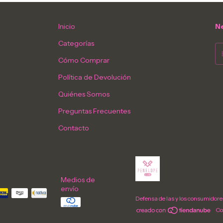
Inicio
Ne
Categorías
Cómo Comprar
Política de Devolución
Quiénes Somos
Preguntas Frecuentes
Contacto
Medios de
envío
Defensa de las y los consumidore
Co