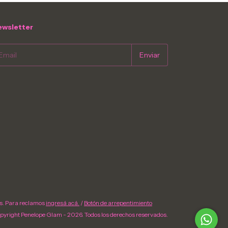
wsletter
s. Para reclamos
ingresá acá.
/
Botón de arrepentimiento
pyright Penelope Glam - 2026. Todos los derechos reservados.