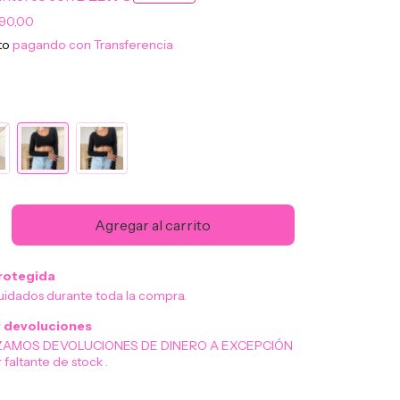
390,00
to
pagando con Transferencia
rotegida
uidados durante toda la compra.
 devoluciones
ZAMOS DEVOLUCIONES DE DINERO A EXCEPCIÓN
 faltante de stock .