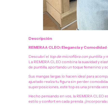
Descripción
REMERAA CLEO: Elegancia y Comodidad e
Descubrí el
top de microfibra con puntilla y
La REMERA CLEO combina la suavidad y elastic
de puntilla, aportando un toque femenino y sof
Sus mangas largas lo hacen ideal para acompa
ajustado realza tu figura sin perder comodid
superposiciones, este top es una prenda versá
Hecho pensando en vos, la REMERA CLEO es 
estilo y confort en cada prenda. ¡Incorporala