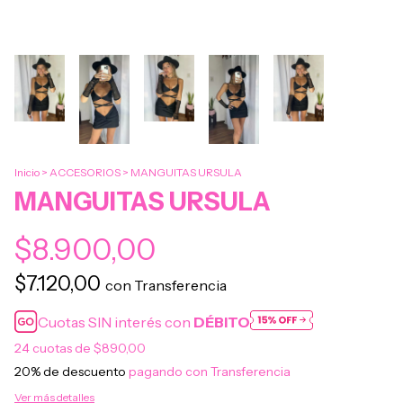
Inicio
>
ACCESORIOS
>
MANGUITAS URSULA
MANGUITAS URSULA
$8.900,00
$7.120,00
con
Transferencia
Cuotas SIN interés con
DÉBITO
24
cuotas de
$890,00
20% de descuento
pagando con Transferencia
Ver más detalles