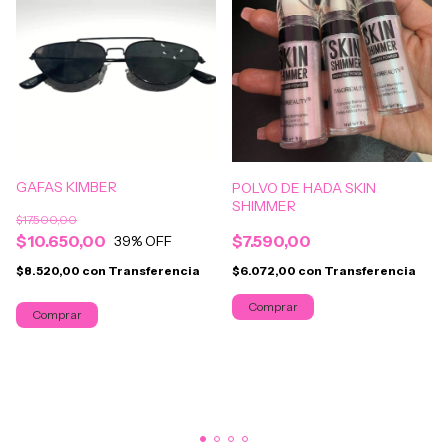
GAFAS KIMBER
POLVO DE HADA SKIN
SHIMMER
$17.500,00
$7.590,00
$10.650,00
39
% OFF
$6.072,00
con
Transferencia
$8.520,00
con
Transferencia
Comprar