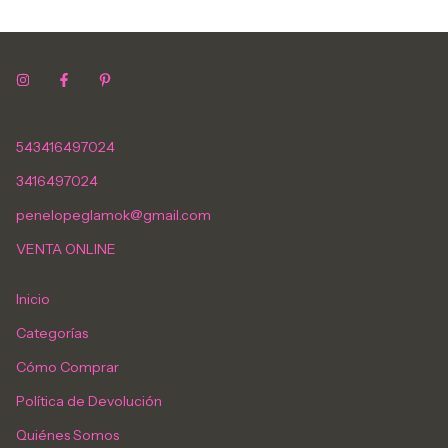
543416497024
3416497024
penelopeglamok@gmail.com
VENTA ONLINE
Inicio
Categorías
Cómo Comprar
Política de Devolución
Quiénes Somos