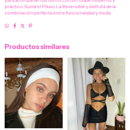
para acompañar tus outfits con un toque moderno y
práctico. Sumá el Piluso La Reversible y disfrutá de la
combinación perfecta entre funcionalidad y moda.
Productos similares