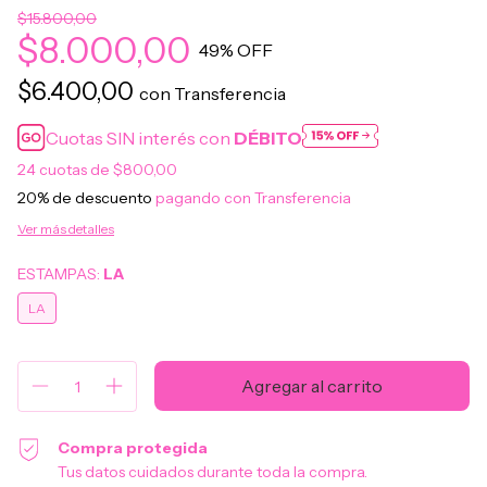
$15.800,00
$8.000,00
49
% OFF
$6.400,00
con
Transferencia
Cuotas SIN interés con
DÉBITO
24
cuotas de
$800,00
20% de descuento
pagando con Transferencia
Ver más detalles
ESTAMPAS:
LA
LA
Compra protegida
Tus datos cuidados durante toda la compra.