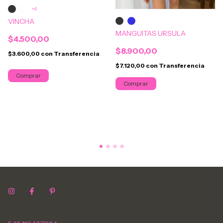
+4
VINCHA
MANGUITAS URSULA
$4.500,00
$8.900,00
$3.600,00
con
Transferencia
$7.120,00
con
Transferencia
Comprar
Comprar