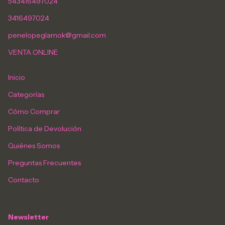
543416497024
3416497024
penelopeglamok@gmail.com
VENTA ONLINE
Inicio
Categorías
Cómo Comprar
Política de Devolución
Quiénes Somos
Preguntas Frecuentes
Contacto
Newsletter